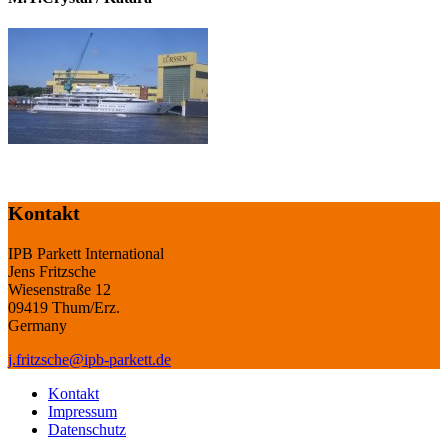
Kontakt
IPB Parkett International
Jens Fritzsche
Wiesenstraße 12
09419 Thum/Erz.
Germany
j.fritzsche@ipb-parkett.de
Kontakt
Impressum
Datenschutz